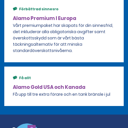
Förbättrad sinnesro
Alamo Premium I Europa
Vårt premiumpaket har skapats för din sinnesfrid,
det inkluderar alla obligatoriska avgifter samt
överskottsskydd som är vårt bästa
täckningsalternativ för att minska
standardöverskottsnivåerna.
Få allt
Alamo Gold USA och Kanada
Få upp till tre extra förare och en tank bränsle i jul