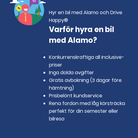
Hyr en bil med Alamo och Drive
Happy®
Varför hyra en bil
med Alamo?
Konkurrenskraftiga all inclusive-
priser
Inga dolda avgifter
Gratis avbokning (3 dagar före
hämtning)
Prisbelönt kundservice
Rena fordon med låg körsträcka
perfekt för din semester eller
bilresa