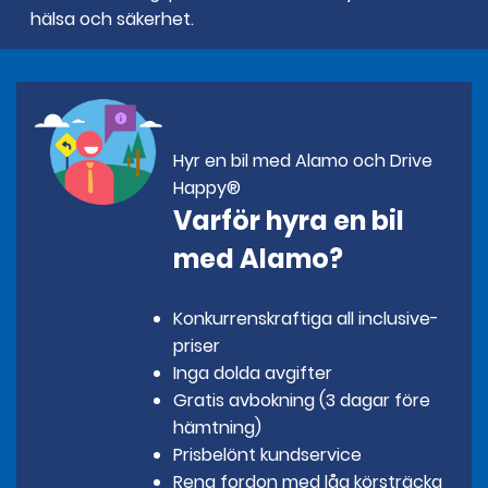
hälsa och säkerhet.
Hyr en bil med Alamo och Drive
Happy®
Varför hyra en bil
med Alamo?
Konkurrenskraftiga all inclusive-
priser
Inga dolda avgifter
Gratis avbokning (3 dagar före
hämtning)
Prisbelönt kundservice
Rena fordon med låg körsträcka