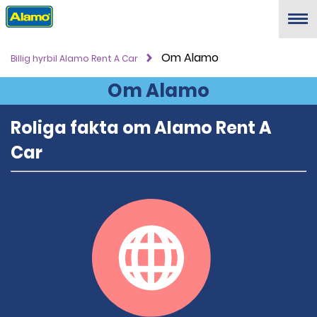
Menu
Om Alamo
Billig hyrbil Alamo Rent A Car
Om Alamo
Roliga fakta om Alamo Rent A
Car