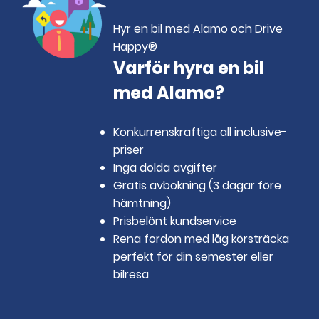
Hyr en bil med Alamo och Drive
Happy®
Varför hyra en bil
med Alamo?
Konkurrenskraftiga all inclusive-
priser
Inga dolda avgifter
Gratis avbokning (3 dagar före
hämtning)
Prisbelönt kundservice
Rena fordon med låg körsträcka
perfekt för din semester eller
bilresa