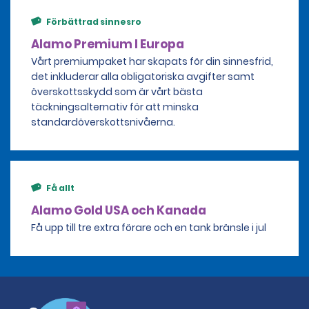
Förbättrad sinnesro
Alamo Premium I Europa
Vårt premiumpaket har skapats för din sinnesfrid,
det inkluderar alla obligatoriska avgifter samt
överskottsskydd som är vårt bästa
täckningsalternativ för att minska
standardöverskottsnivåerna.
Få allt
Alamo Gold USA och Kanada
Få upp till tre extra förare och en tank bränsle i jul