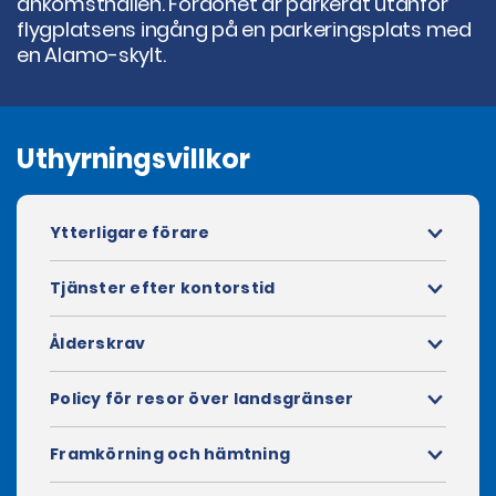
ankomsthallen. Fordonet är parkerat utanför
flygplatsens ingång på en parkeringsplats med
en Alamo-skylt.
Uthyrningsvillkor
Ytterligare förare
Tjänster efter kontorstid
Ålderskrav
Policy för resor över landsgränser
Framkörning och hämtning