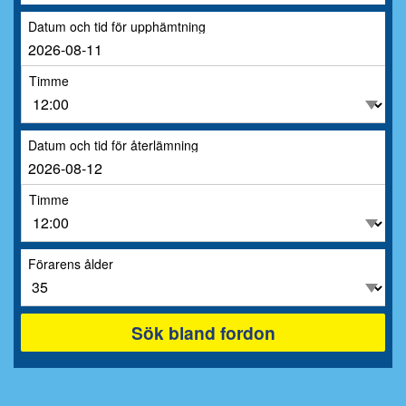
Datum och tid för upphämtning
Timme
Datum och tid för återlämning
Timme
Förarens ålder
Sök bland fordon