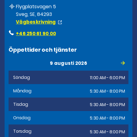
Flygplatsvagen 5
Sveg, SE, 84293
Vägbeskrivning
+46 250 61 90 00
Öppettider och tjänster
9 augusti 2026
Söndag
11:00 AM - 6:00 PM
Måndag
5:30 AM - 8:00 PM
Tisdag
5:30 AM - 8:00 PM
Onsdag
5:30 AM - 8:00 PM
Torsdag
5:30 AM - 8:00 PM