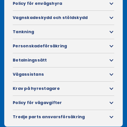
Policy för envägshyra
Vagnskadeskydd och stöldskydd
Tankning
Personskadeförsäkring
Betalningssätt
Vägassistans
Krav på hyrestagare
Policy för vägavgifter
Tredje parts ansvarsförsäkring