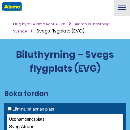
Menu
Billig hyrbil Alamo Rent A Car
Alamo Biluthyrning
Svegs flygplats (EVG)
Sverige
Biluthyrning – Svegs
flygplats (EVG)
Boka fordon
Lämna på annan plats
Upphämtningsplats