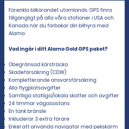
Förenkla bilkörandet utomlands. GPS finns
tillgängligt på alla våra stationer i USA och
Kanada när du förbokar din bilhyra med
Alamo.
Vad ingår i ditt Alamo Gold GPS paket?
Obegränsad körsträcka
Skadeförsäkring (CDW)
Kompletterande ansvarsförsäkring
Alla flygplatsavgifter
Samtliga statliga/lokala skatter och avgifter
24 timmar vägassistans
En tank bränsle
Inkluderar 3 extra förare
Enkel att använda navigator med pekskärm