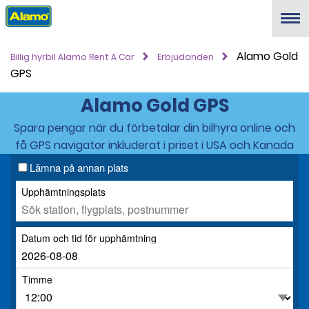
Menu
Alamo Gold
Billig hyrbil Alamo Rent A Car
Erbjudanden
GPS
Alamo Gold GPS
Spara pengar när du förbetalar din bilhyra online och
få GPS navigator inkluderat i priset i USA och Kanada
Lämna på annan plats
Upphämtningsplats
Datum och tid för upphämtning
Timme