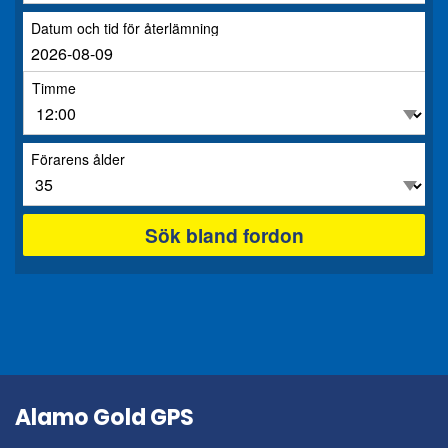
Datum och tid för återlämning
Timme
Förarens ålder
Sök bland fordon
Alamo Gold GPS