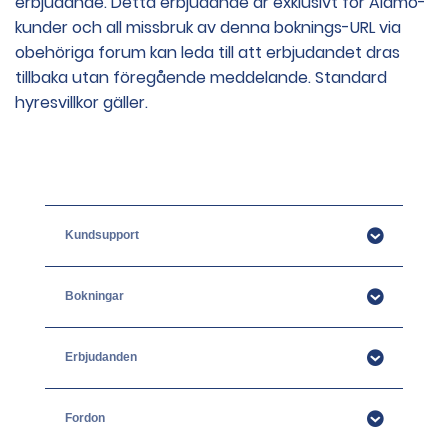
erbjudande. Detta erbjudande är exklusivt för Alamo-
kunder och all missbruk av denna boknings-URL via
obehöriga forum kan leda till att erbjudandet dras
tillbaka utan föregående meddelande. Standard
hyresvillkor gäller.
Kundsupport
Bokningar
Erbjudanden
Fordon